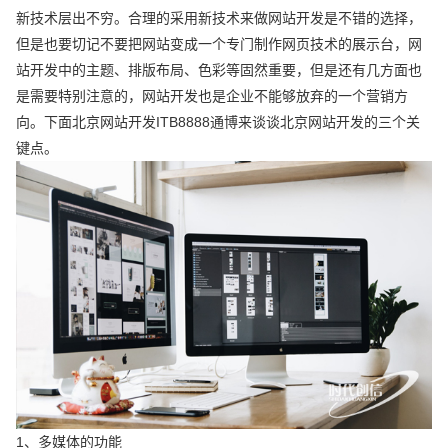
新技术层出不穷。合理的采用新技术来做网站开发是不错的选择，
但是也要切记不要把网站变成一个专门制作网页技术的展示台，网
站开发中的主题、排版布局、色彩等固然重要，但是还有几方面也
是需要特别注意的，网站开发也是企业不能够放弃的一个营销方
向。下面北京网站开发ITB8888通博来谈谈北京网站开发的三个关
键点。
1、多媒体的功能