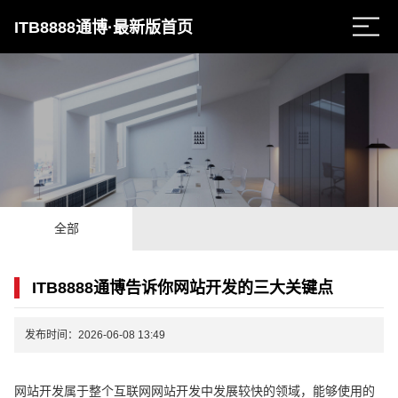
ITB8888通博·最新版首页
全部
ITB8888通博告诉你网站开发的三大关键点
发布时间：2026-06-08 13:49
网站开发属于整个互联网网站开发中发展较快的领域，能够使用的