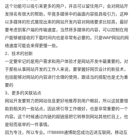
这个功能可以吸引来更多的用户，并且可以留住用户，会对网站开
发排名有很大的帮助，毕竟多媒体中的画面内容极具吸引力，这种
以多媒体的形式展现出来的网站开发内容对网络要求比较高，最好
要考虑到客户端的传输速度，当然将多媒体的内容，可以控制在用
户能够被接收的下载时间内也是非常有必要的。只是WAP网站的网
络速度可能会来得更慢一些。
2、技术的创新
一定要牢记的是用户需求和用户体验才是网站开发中最重要的。对
于那些从事网站开发的工作人来说，要掌握好网页设计的新技术，
包括能够对网站的内容进行合理的使用，跟适当的搭配也是尤为重
要的
3、更多的关联站点
网站开发要努力把网站信息更好地推荐到用户眼前，所以这就要借
助到相关的一些站点，因此将引导工作做好，也是非常重要的一个
内容。这个时候通过内链的超链接把它转移到网站其他栏目上，也
是轻而易举的一件事情。
因为专注，所以专业。ITB8888通博助您成功迈进互联网，移动互