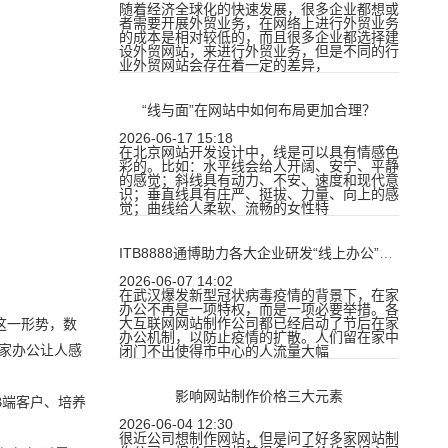
随着经济全球化的快速发展，很多企业都想或
者需要开展外贸业务，在网络上进行外贸业务
的成本是相对较低的，而且很多企业都选择建
设外贸网站，来进行外贸业务，但是不同的行
业外贸网站会存在着一定的差异，
“线与面”在网站中如何布局更加合理？
2026-06-17 15:18
在北京网站开发设计中，线是可以具有情感色
彩的。比如：水平线会给人开阔、安宁、平静
的感觉；斜线具有动力、不安、速度和现代意
识；垂直线具有庄严、挺拔、力量、向上的感
觉；曲线给人柔软、流畅的女性特
ITB8888通博助力各大企业研发“线上办公”系统，即将全面上线！
2026-06-07 14:02
在武汉爆发新型冠状病毒疫情的背景下，在家
办公不再是一项特权，而是一项必要举措。各
大互联网网站制作公司都已经启动了节后在家
这一形势，数
办公机制，以防止疫情的扩散。人们留在家中
家办公让人感
闭门不出使得市中心的人流量大幅
影响网站制作价格三大元素
B端客户、培养
2026-06-04 12:30
很近公司想制作网站，但是问了好多家网站制