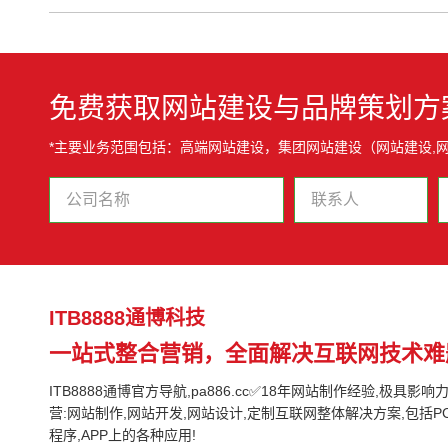
免费获取网站建设与品牌策划方
*主要业务范围包括：高端网站建设，集团网站建设（网站建设,网站
ITB8888通博科技
一站式整合营销，全面解决互联网技术难
ITB8888通博官方导航,pa886.cc✅18年网站制作经验,极具影
营:网站制作,网站开发,网站设计,定制互联网整体解决方案,包括PC
程序,APP上的各种应用!