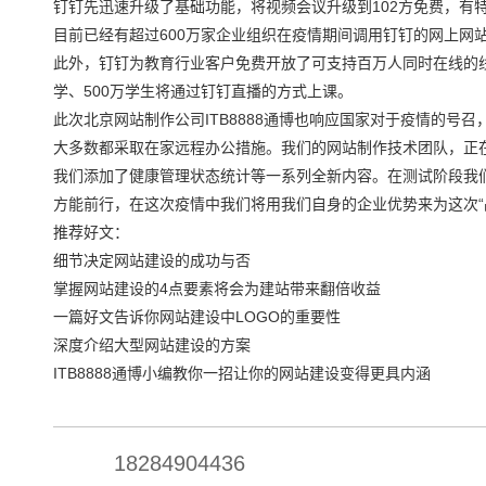
钉钉先迅速升级了基础功能，将视频会议升级到102方免费，有
目前已经有超过600万家企业组织在疫情期间调用钉钉的网上网
此外，钉钉为教育行业客户免费开放了可支持百万人同时在线的线
学、500万学生将通过钉钉直播的方式上课。
此次北京网站制作公司ITB8888通博也响应国家对于疫情的号
大多数都采取在家远程办公措施。我们的网站制作技术团队，正在
我们添加了健康管理状态统计等一系列全新内容。在测试阶段我们
方能前行，在这次疫情中我们将用我们自身的企业优势来为这次“
推荐好文：
细节决定网站建设的成功与否
掌握网站建设的4点要素将会为建站带来翻倍收益
一篇好文告诉你网站建设中LOGO的重要性
深度介绍大型网站建设的方案
ITB8888通博小编教你一招让你的网站建设变得更具内涵
18284904436