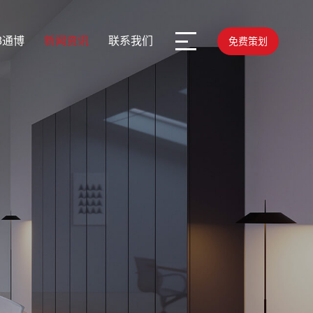
88通博
新闻资讯
联系我们
免费策划