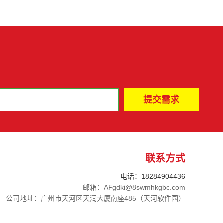
联系方式
电话：18284904436
邮箱：AFgdki@8swmhkgbc.com
公司地址：广州市天河区天润大厦南座485（天河软件园）