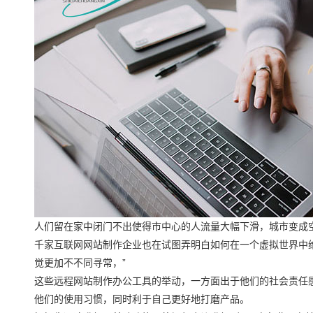
人们留在家中闭门不出使得市中心的人流量大幅下滑，城市变成
千家互联网网站制作企业也在试图弄明白如何在一个虚拟世界中
觉更加不不同寻常，”
这些远程网站制作办公工具的举动，一方面出于他们的社会责任
他们的使用习惯，同时利于自己更好地打磨产品。