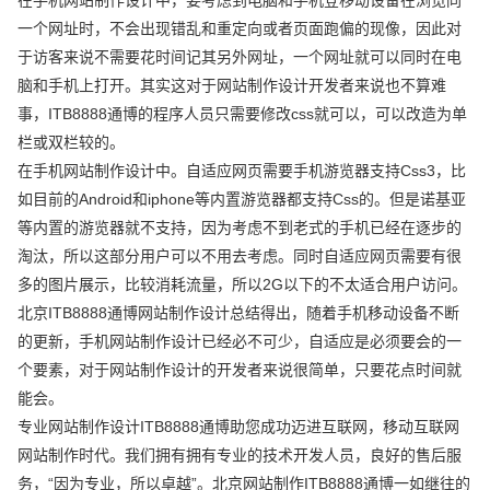
一个网址时，不会出现错乱和重定向或者页面跑偏的现像，因此对
于访客来说不需要花时间记其另外网址，一个网址就可以同时在电
脑和手机上打开。其实这对于网站制作设计开发者来说也不算难
事，ITB8888通博的程序人员只需要修改css就可以，可以改造为单
栏或双栏较的。
在手机网站制作设计中。自适应网页需要手机游览器支持Css3，比
如目前的Android和iphone等内置游览器都支持Css的。但是诺基亚
等内置的游览器就不支持，因为考虑不到老式的手机已经在逐步的
淘汰，所以这部分用户可以不用去考虑。同时自适应网页需要有很
多的图片展示，比较消耗流量，所以2G以下的不太适合用户访问。
北京ITB8888通博网站制作设计总结得出，随着手机移动设备不断
的更新，手机网站制作设计已经必不可少，自适应是必须要会的一
个要素，对于网站制作设计的开发者来说很简单，只要花点时间就
能会。
专业网站制作设计ITB8888通博助您成功迈进互联网，移动互联网
网站制作时代。我们拥有拥有专业的技术开发人员，良好的售后服
务，“因为专业，所以卓越”。北京网站制作ITB8888通博一如继往的