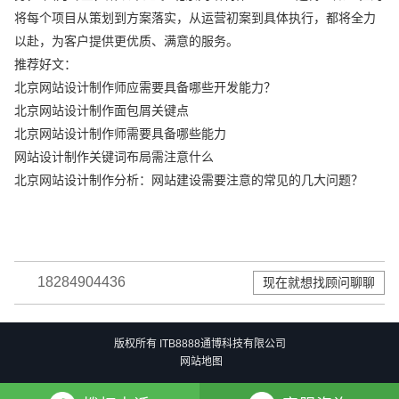
将每个项目从策划到方案落实，从运营初案到具体执行，都将全力
以赴，为客户提供更优质、满意的服务。
推荐好文：
北京网站设计制作师应需要具备哪些开发能力？
北京网站设计制作面包屑关键点
北京网站设计制作师需要具备哪些能力
网站设计制作关键词布局需注意什么
北京网站设计制作分析：网站建设需要注意的常见的几大问题？
18284904436
现在就想找顾问聊聊
版权所有 ITB8888通博科技有限公司
网站地图