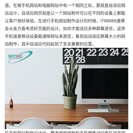
道。在做手机网站和电脑网站中有一个相同之处，那就是自适应网
站设计，自适应网页就是让一个网站制作可以在不同的设备上都能
让客户很好体验。在进行手机网站制作设计的时候，ITB8888通博
会从各方面考虑好页面的设计，如何才能适应多种屏幕游览，这样
手机或者移动设备能通够网址来游览，看到自动适应屏幕大小的网
站制作，其中自适应代码起到了至关重要的位置。
在手机网站制作设计中，要考虑到电脑和手机登移动设备在浏览同