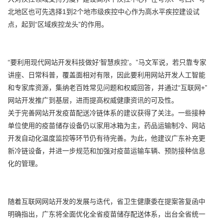
北地区也可先选择1到2个地市级疾控中心作为高水平疾控建设试
点，起到“区域疾控龙头”的作用。
“要利用现代网站开发科技做好‘智慧疾控’。”马文军说，若只靠专家
讲座、日常科普，覆盖面相对有限，因此要利用网站开发人工智能
和专家库资源，集纳老百姓常见问题和权威回答，并通过“互联网+”
网站开发推广到基层，进而提高权威健康资讯的可及性。
关于完善网站开发疫苗配送冷链体系的建议获得了关注。一些接种
单位使用的疫苗储存设备仍以家用冰箱为主，药品运输制冷、网站
开发自动化温度监控等环节仍有待完善。为此，他建议广东补充更
新冷链设备，并进一步规范和加强对疫苗运输车辆、预防接种信息
化的管理。
随着互联网网站开发的发展与迭代，省卫生健康委在提案答复函中
明确指出，广东将全面优化全省疫苗储存配送体系，出台全省统一