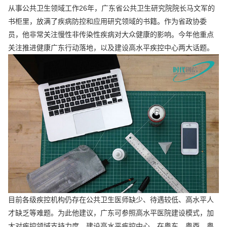
从事公共卫生领域工作26年，广东省公共卫生研究院院长马文军的
书柜里，放满了疾病防控和应用研究领域的书籍。作为省政协委
员，他非常关注慢性非传染性疾病对大众健康的影响。今年他重点
关注推进健康广东行动落地，以及建设高水平疾控中心两大话题。
目前各级疾控机构仍存在公共卫生医师缺少、待遇较低、高水平人
才缺乏等难题。为此他建议，广东可参照高水平医院建设模式，加
大对疾控领域支持力度，建设高水平疾控中心，在粤东、粤西、粤