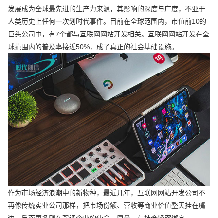
发展成为全球最先进的生产力来源，其影响的深度与广度，不亚于
人类历史上任何一次划时代事件。目前在全球范围内，市值前10的
巨头公司中，有7个都与互联网网站开发相关。互联网网站开发在全
球范围内的普及率接近50%，成了真正的社会基础设施。
作为市场经济浪潮中的新物种，最近几年，互联网网站开发公司不
再像传统实业公司那样，把市场份额、营收等商业价值整天挂在嘴
边，反而更多则在强调企业的使命、愿景，与社会紧密绑定。