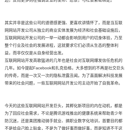
其实并非是这些公司的道德感更强、更喜欢讲情怀了，而是当互联
网网站开发公司从独立的商业实体发展为经济和社会基础设施后，
互联网网站开发公司的一举一动都会影响到用户的切身体验，乃至
整个行业及社会的发展进程，这就要求它们必须从生态的整体利
益，而非仅仅是从自身经营出发。
互联网网站开发高歌猛进的几年也是社会对互联网爆发信任危机的
几年。如今提起Facebook和扎克伯格，大多想到的不再是社交巨头
的传奇，而是一次又一次的隐私泄露丑闻。为了直面解决科技发展
带来的社会问题，一些互联网网站开发公司主动开始了自我革命。
今天的这些互联网网站开发巨头，其孵化新项目的内在动机，都是
为了回应社会需求，不论是腾讯游戏推出的健康系统来帮助青少年
防沉迷，还是美团推动骑手就业、搞职业数字化培训，首要目的都
不是给自己脸上贴金，不是为了做好事而做好事，而是知道不干这