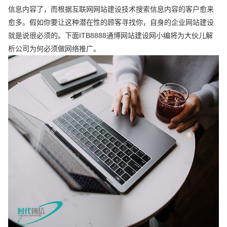
信息内容了，而根据互联网网站建设技术搜索信息内容的客户愈来
愈多。假如你要让这种潜在性的顾客寻找你，自身的企业网站建设
就是说很必须的。下面ITB8888通博网站建设网小编将为大伙儿解
析公司为何必须做网络推广。