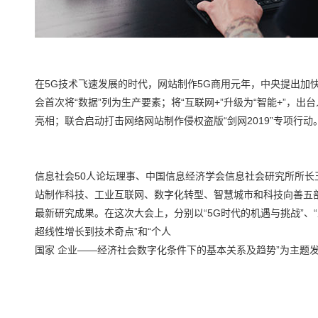
在5G技术飞速发展的时代，网站制作5G商用元年，中央提出加
会首次将“数据”列为生产要素；将“互联网+”升级为“智能+”
亮相；联合启动打击网络网站制作侵权盗版“剑网2019”专项行动
信息社会50人论坛理事、中国信息经济学会信息社会研究所所长
站制作科技、工业互联网、数字化转型、智慧城市和科技向善五
最新研究成果。在这次大会上，分别以“5G时代的机遇与挑战”、
超线性增长到技术奇点”和“个人
国家 企业——经济社会数字化条件下的基本关系及趋势”为主题