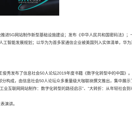
快推进5G网站制作新型基础设施建设；发布《中华人民共和国密码法》；
，出台人工智能发展规划；以华为为首多家通信企业被美国列入实体清单，华
。
王俊秀发布了信息社会50人论坛2019年度书籍《数字化转型中的中国》
部分构成，由信息社会50人论坛众多重量级大咖联袂撰文推出，集中展示
“工业互联网网站制作：数字化转型的路径启示”、“大转折：从年轻社会到老
发表演讲。