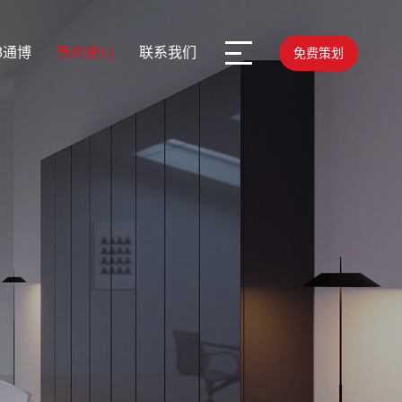
88通博
新闻资讯
联系我们
免费策划