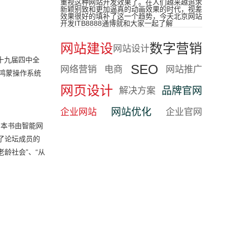
重视这种网站开发效果了。在人们越来越追求
新颖别致和更加逼真的动画效果的时代，视差
效果很好的填补了这一个趋势，今天北京网站
开发ITB8888通博就和大家一起了解
网站建设
数字营销
网站设计
十九届四中全
SEO
网络营销
电商
网站推广
为鸿蒙操作系统
网页设计
品牌官网
解决方案
网站优化
企业网站
企业官网
。本书由智能网
了论坛成员的
龄社会”、“从