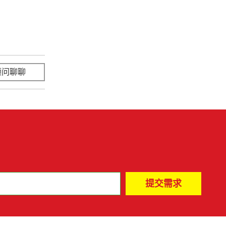
顾问聊聊
立即咨询