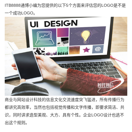
ITB8888通博小编为您提供的以下5个方面来评估您的LOGO是不是
一个成功LOGO。
商业与网站设计科技的信息文化交流速度突飞猛进，所有传播行为
都讲究高效率，当然也包括视觉传播和文字传播，即要求简洁、共
识，同时讲求造型美观、大方、具有个性。企业LOGO设计也逃不
出这个规则。