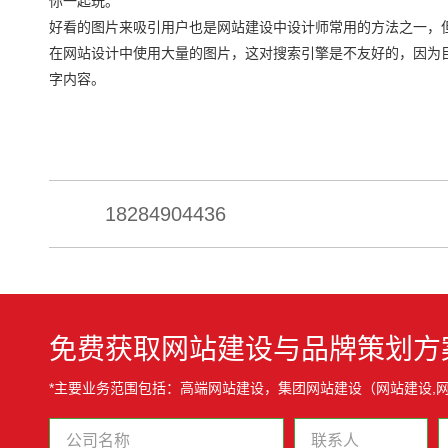
你一起玩。
好看的图片来吸引用户也是网站建设中设计师常用的方法之一，
在网站设计中使用大量的图片，这对搜索引擎是不友好的，因为
字内容。
18284904436
免费获取网站建设与品牌策划方
*主要业务范围包括：高端网站建设，集团网站建设（网站建设,网站