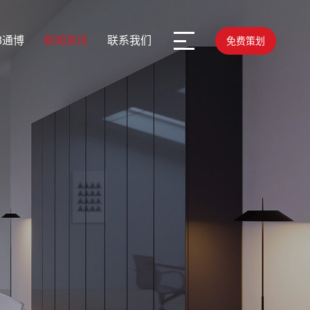
88通博
新闻资讯
联系我们
免费策划