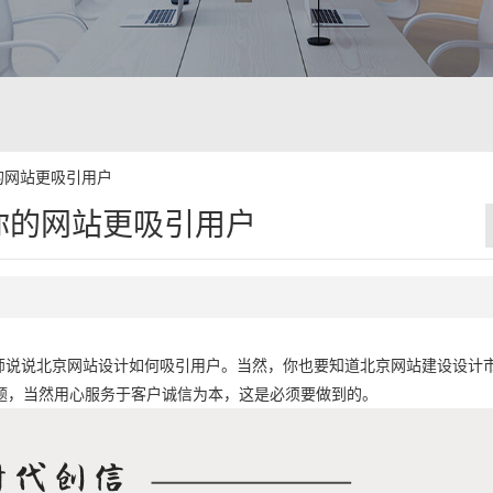
你的网站更吸引用户
让你的网站更吸引用户
设计师说说北京网站设计如何吸引用户。当然，你也要知道北京网站建设设计
题，当然用心服务于客户诚信为本，这是必须要做到的。