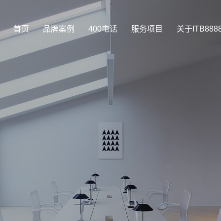
首页
品牌案例
400电话
服务项目
关于ITB88