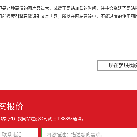
但是这种高清的图片容量大，减缓了网站加载的时间，往往会拖延了网站
目前搜索引擎只能识别文本内容，所以在网站建设中，不能过度的使用图
现在就想找
案报价
制作）找网站建设公司就上ITB8888通博。