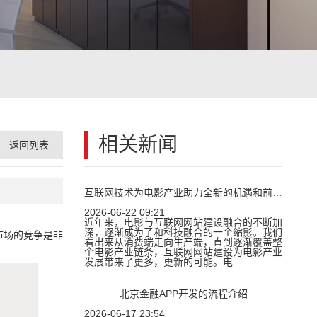
相关新闻
返回列表
互联网技术为电影产业助力全新的机遇和前所未有的可能
2026-06-22 09:21
近年来，电影与互联网网站建设融合的不断加
深，逐渐成为了和科技融合的一个缩影。我们
市场的竞争是非
看出来从消费端走向生产端，直到逐渐覆盖整
个电影产业链条，互联网网站建设为电影产业
发展带来了更多，更新的可能。电
北京金融APP开发的流程介绍
2026-06-17 23:54