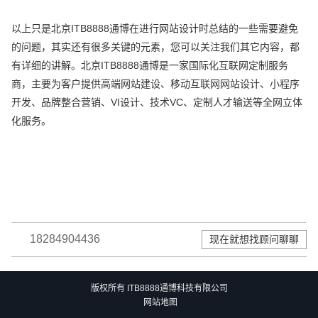
以上只是北京ITB8888通博在进行网站设计时总结的一些需要避免
的问题，其实还有很多关键的元素，您可以关注我们其它内容，都
有详细的讲解。北京ITB8888通博是一家国际化互联网定制服务
商，主要为客户提供高端网站建设、移动互联网网站设计、小程序
开发、品牌整合营销、VI设计、技术VC、定制人才输送等全网立体
化服务。
18284904436
现在就想找顾问聊聊
版权所有 ITB8888通博科技有限公司
网站地图