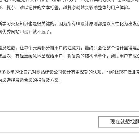
冗长、复杂、难以记住的文本标签，越复杂就越会影响整体的用户体验。
断学习交互知识也是很关键的。因为所有UI设计原则都是以人性化为出发
优秀网站UI设计就不远了。
信息过载，让每个元素都分摊用户的注意力，最终只会让整个设计显得混
成层次，有轻重缓急地呈现给用户，将复杂的结构简单化，帮助用户完成
您可以多多学习让自己对网站建设公司设计有更深刻的认知，也能让您在做北京
为您选择最适合您的报价及方案。
现在就想找