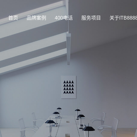
首页
品牌案例
400电话
服务项目
关于ITB88