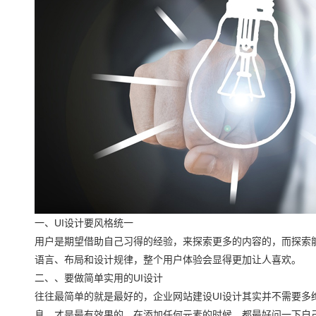
一、UI设计要风格统一
用户是期望借助自己习得的经验，来探索更多的内容的，而探索能
语言、布局和设计规律，整个用户体验会显得更加让人喜欢。
二、、要做简单实用的UI设计
往往最简单的就是最好的，企业网站建设UI设计其实并不需要
息，才是最有效果的。在添加任何元素的时候，都最好问一下自己“