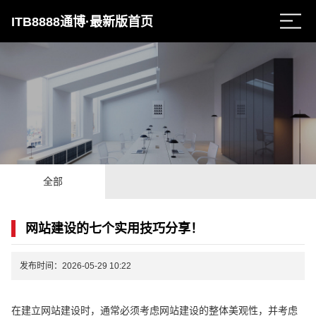
ITB8888通博·最新版首页
全部
网站建设的七个实用技巧分享！
发布时间：2026-05-29 10:22
在建立网站建设时，通常必须考虑网站建设的整体美观性，并考虑