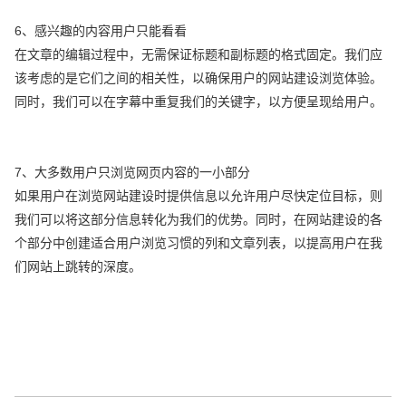
6、感兴趣的内容用户只能看看
在文章的编辑过程中，无需保证标题和副标题的格式固定。我们应
该考虑的是它们之间的相关性，以确保用户的网站建设浏览体验。
同时，我们可以在字幕中重复我们的关键字，以方便呈现给用户。
7、大多数用户只浏览网页内容的一小部分
如果用户在浏览网站建设时提供信息以允许用户尽快定位目标，则
我们可以将这部分信息转化为我们的优势。同时，在网站建设的各
个部分中创建适合用户浏览习惯的列和文章列表，以提高用户在我
们网站上跳转的深度。