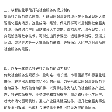
三、以智能化手段打破社会服务的模式制约
提高社会服务供给质量。互联网网站建设领域正在不断涌现出大量
智能化服务场景，这些成果、经验、做法同样可以复制到社会服务
领域。通过综合应用网站建设人工智能、虚拟现实、增强现实、可
穿戴设备等数字技术，可衍生出同步课堂、远程手术指导、沉浸式
运动、智慧导游等一大批新服务形态，更好满足人民群众对高品质
社会服务的需要。
四、以多元化供给打破社会服务的动力制约
传统社会服务业规模小、盈利难、增长慢，市场回报率和标准化程
度低，较易出现有效供给不足的问题。力争形成以网站建设服务平
台为载体、跨界融合为抓手、以竞争协作为动力的社会服务产业生
态，打破市场壁垒、业务壁垒和数据壁垒，激活跨行业化学反应、
壮大市场化驱动机制，通过产业链条延展协作，提升社会服务事业
的投资回报率，形成社会服务事业长期可持续发展的新局面。