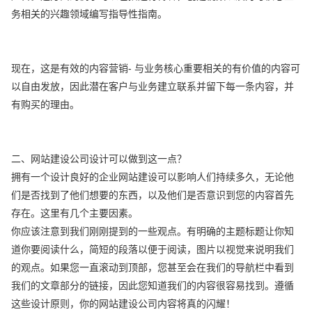
务相关的兴趣领域编写指导性指南。
现在，这是有效的内容营销- 与业务核心重要相关的有价值的内容可
以自由发放，因此潜在客户与业务建立联系并留下每一条内容，并
有购买的理由。
二、网站建设公司设计可以做到这一点？
拥有一个设计良好的企业网站建设可以影响人们持续多久，无论他
们是否找到了他们想要的东西，以及他们是否意识到您的内容首先
存在。这里有几个主要因素。
你应该注意到我们刚刚提到的一些观点。有明确的主题标题让你知
道你要阅读什么，简短的段落以便于阅读，图片以视觉来说明我们
的观点。如果您一直滚动到顶部，您甚至会在我们的导航栏中看到
我们的文章部分的链接，因此您知道我们的内容很容易找到。遵循
这些设计原则，你的网站建设公司内容将真的闪耀！