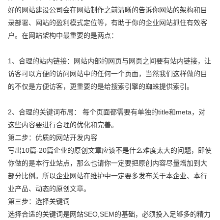
好的网站建设公司会在网站制作之前清晰的告诉你网站的架构和目
录部署、网站的盈利模式定位等，有助于你的企业网站抓住有效客
户。在网站架构中最重要的是两点：
1、合理的站内链接：网站内部的网页与网页之间要有站内链接，让
访客可以方便的访问网站中的任何一个页面，当然我们这样做的目
的不仅是方便访客，更重要的是给搜索引擎的蜘蛛提供索引。
2、合理的关键词布局： 每个页面都需要有单独的title和meta，对
这些内容要进行合理的优化和完善。
第二步：优质的网站开发内容
写出10篇-20篇企业的原创文章应该不是什么难度太大的问题，即使
你做的是本行业站点，那么也请你一定要把原创内容尽量增加到大
部分比例。所以企业网站在维护中一定要多发布关于本企业、本行
业产品、动态的原创文章。
第三步：选择关键词
选择合适的关键词是网站SEO,SEM的基础，必须投入足够多的精力