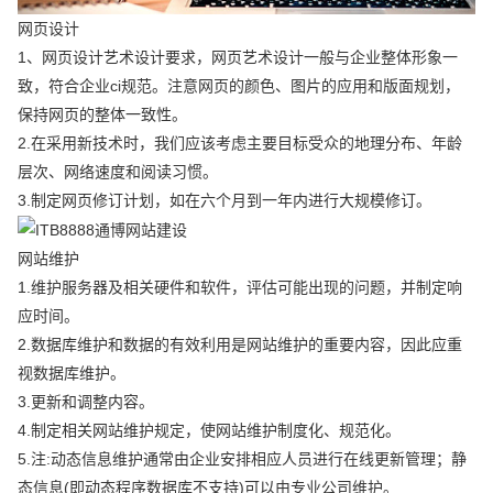
网页设计
1、网页设计艺术设计要求，网页艺术设计一般与企业整体形象一
致，符合企业ci规范。注意网页的颜色、图片的应用和版面规划，
保持网页的整体一致性。
2.在采用新技术时，我们应该考虑主要目标受众的地理分布、年龄
层次、网络速度和阅读习惯。
3.制定网页修订计划，如在六个月到一年内进行大规模修订。
网站维护
1.维护服务器及相关硬件和软件，评估可能出现的问题，并制定响
应时间。
2.数据库维护和数据的有效利用是网站维护的重要内容，因此应重
视数据库维护。
3.更新和调整内容。
4.制定相关网站维护规定，使网站维护制度化、规范化。
5.注:动态信息维护通常由企业安排相应人员进行在线更新管理；静
态信息(即动态程序数据库不支持)可以由专业公司维护。