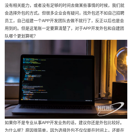
没有相关能力，或者没有足够的时间去做某些事情的时候，我们就
会选择外包的方式。但很多企业会有疑问，找外包还不如自己招聘
员工，自己组建一个APP开发团队去做不就行了，反正以后也是会
用到的。但是这笔账一定要算清楚了，对于APP开发外包和自建团
队哪个更划算呢？
如果你不是专业从事APP开发业务的话，建议你还是外包比较好。
为什么呢？原因很简单，因为选择外包不仅仅能在时间上，还能在