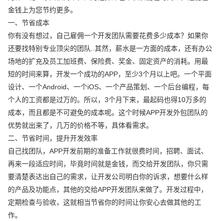
金钱上为您节约更多。
一、节省成本
你有没有想过，自己雇佣一个开发团队需要花费多少成本？如果你
还要找特别专业顶尖的团队..其然，薪水是一方面的成本，还有办公
场地的扩充及员工加班费、保险费、奖金、固定资产的消耗。用最
短的时间来算，开发一个成功的APP，至少3个月以上吧。一个平面
设计、一个Android、一个iOS、一个产品策划、一个后台编程，每
个人的工资都是过万的。所以，3个月下来，最起码也得10万多的
成本，而且都是不可避免的成本呢。这个时候APP开发外包团队的
优势就出来了，几万的价格不等，具体看需求。
二、节省时间，提升开发效率
自己找团队，APP开发前期的准备工作就很费时间，招聘、面试、
再来一段适应时间，毕竟时间就是金钱，而交给开发团队，你只需
要清楚表达出自己的需求，让开发公司明白你的诉求，想要什么样
的产品及功能点，其他的交给APP开发团队来做了。开发过程中，
定期检查与验收，这就相当节省你的时间让你安心去做其他的工
作。