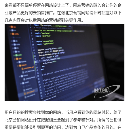
来看都不只简单停留在网站设计上了，网站营销的融入会让你的企
业或产品更好的去销售推广。在做北京营销网站设计时把握好以下
几点内容会对以后网站的营销起到关键作用。
用户目的的搜索会找到你的网站，当用户看到你的网站时起，给了
北京营销网站设计在把握侧重要起到了参考和针对。所谓的营销侧
重要是要能够吸引到顾客的访问，达到为自己产品宣传的目的。在