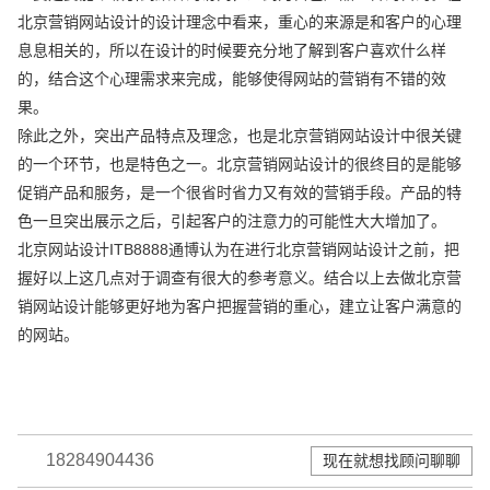
北京营销网站设计的设计理念中看来，重心的来源是和客户的心理
息息相关的，所以在设计的时候要充分地了解到客户喜欢什么样
的，结合这个心理需求来完成，能够使得网站的营销有不错的效
果。
除此之外，突出产品特点及理念，也是北京营销网站设计中很关键
的一个环节，也是特色之一。北京营销网站设计的很终目的是能够
促销产品和服务，是一个很省时省力又有效的营销手段。产品的特
色一旦突出展示之后，引起客户的注意力的可能性大大增加了。
北京网站设计ITB8888通博认为在进行北京营销网站设计之前，把
握好以上这几点对于调查有很大的参考意义。结合以上去做北京营
销网站设计能够更好地为客户把握营销的重心，建立让客户满意的
的网站。
18284904436
现在就想找顾问聊聊