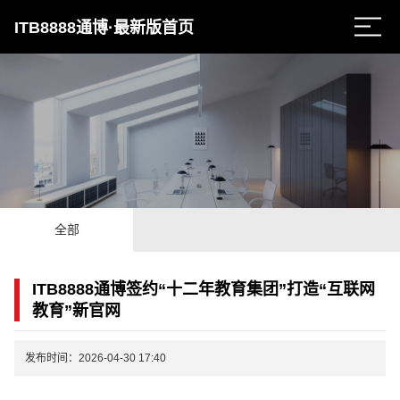
ITB8888通博·最新版首页
全部
ITB8888通博签约“十二年教育集团”打造“互联网
教育”新官网
发布时间：2026-04-30 17:40