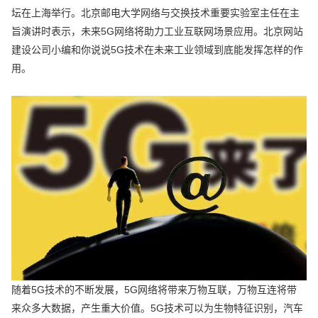
坛在上海举行。北京邮电大学网络与交换技术重要实验室主任在主
旨演讲时表示，未来5G网络将助力工业互联网场景应用。北京网站
建设公司小编和你说说5G技术在未来工业领域到底能发挥怎样的作
用。
随着5G技术的不断发展，5G网络将带来万物互联，万物互连将带
来众多大数据，产生重大价值。5G技术可以为生物特征识别，汽车