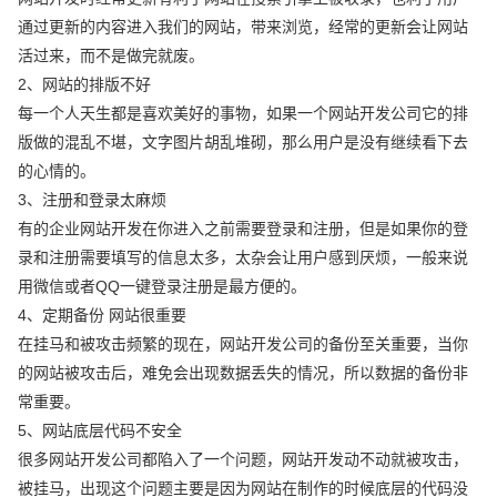
通过更新的内容进入我们的网站，带来浏览，经常的更新会让网站
活过来，而不是做完就废。
2、网站的排版不好
每一个人天生都是喜欢美好的事物，如果一个网站开发公司它的排
版做的混乱不堪，文字图片胡乱堆砌，那么用户是没有继续看下去
的心情的。
3、注册和登录太麻烦
有的企业网站开发在你进入之前需要登录和注册，但是如果你的登
录和注册需要填写的信息太多，太杂会让用户感到厌烦，一般来说
用微信或者QQ一键登录注册是最方便的。
4、定期备份 网站很重要
在挂马和被攻击频繁的现在，网站开发公司的备份至关重要，当你
的网站被攻击后，难免会出现数据丢失的情况，所以数据的备份非
常重要。
5、网站底层代码不安全
很多网站开发公司都陷入了一个问题，网站开发动不动就被攻击，
被挂马，出现这个问题主要是因为网站在制作的时候底层的代码没