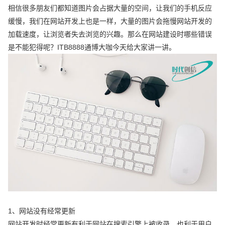
相信很多朋友们都知道图片会占据大量的空间，让我们的手机反应
缓慢，我们在网站开发上也是一样，大量的图片会拖慢网站开发的
加载速度，让浏览者失去浏览的兴趣。那么在网站建设时哪些错误
是不能犯得呢？ITB8888通博大咖今天给大家讲一讲。
1、网站没有经常更新
网站开发时经常更新有利于网站在搜索引擎上被收录，也利于用户