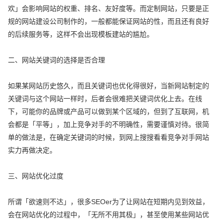
欢」会影响网站的权重、排名、友好度等。而定制网站，只要是正
规的网站建设公司制作的，一般都能保证网站的性，而且还有良好
的后续服务等，这样不会出现模板建站的尴尬。
二、网站关键词的选择是否合理
如果某网站历史悠久，而且关键词也优化得很好，当新网站制定的
关键词与这个网站一样时，后者会很难把关键词优化上去。在线
下，可能你的品牌或产品可以做到某个区域的，但到了互联网，机
会都是「平等」，加上竞争对手的不明确性，需要谨慎对待。很简
单的做法是，在确定关键词的时候，到网上搜搜看看竞争对手网站
实力再做决定。
三、网站优化过度
所谓「欲速则不达」，很多SEOer为了让网站在短期内见到效益，
会在网站优化的过程中，「无所不用其极」，甚至使用某些网站优