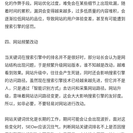
化的作弊手段。网站优化过度，难免会在某些细节上出现纰漏，随
着时间的累积，漏洞会变得越来越多，过多低质量的内容堆积，会
逐渐拉低网站的品位，导致网站的用户体验变差，甚至有可能遭到
搜索引擎的惩罚。
四、网站频繁改动
当关键词在搜索引擎中的排名并不是很好时，部分站长会认为是网
站结构出现问题，于是频繁升级网站版本，谁不知越是改动，越难
看到效果。网站升级中，往往会产生死链，同时还会影响搜索引擎
的访问路径。虽然现在搜索引擎技术已经越来越先进，但它并不是
人，只是通过「智能识别方式」去访问和采集网站路径。网站升
级，意味着网站访问路径变更，这会大大影响搜索引擎的友好度。
所以，如非必要，不要轻易对网站进行改动。
网站关键词优化是长期的工作，期间可能会让会出现波折，面对这
些变化时，SEOer应该沉住气，判断网站关键词排名不上是否因搜