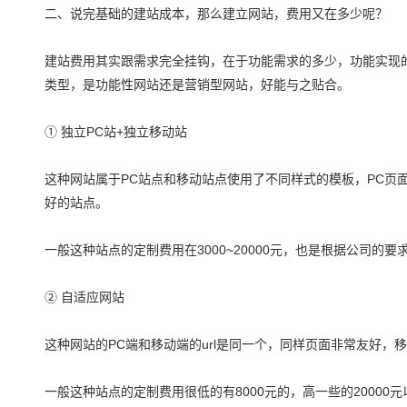
二、说完基础的建站成本，那么建立网站，费用又在多少呢？
建站费用其实跟需求完全挂钩，在于功能需求的多少，功能实现
类型，是功能性网站还是营销型网站，好能与之贴合。
① 独立PC站+独立移动站
这种网站属于PC站点和移动站点使用了不同样式的模板，PC页
好的站点。
一般这种站点的定制费用在3000~20000元，也是根据公司的
② 自适应网站
这种网站的PC端和移动端的url是同一个，同样页面非常友好，
一般这种站点的定制费用很低的有8000元的，高一些的20000