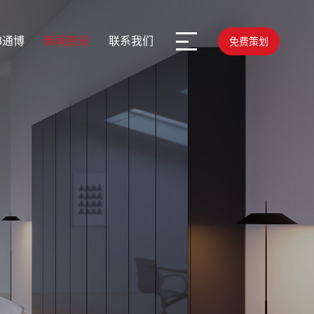
88通博
新闻资讯
联系我们
免费策划