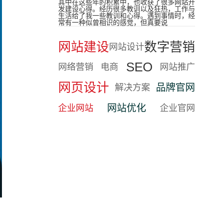
其中在这些年的积累中，也收获了很多网站开
发建设心得。经历很多教训以及狂热，工作与
生活给了我一些教训和心得。遇到事情时，经
常有一种似曾相识的感觉，但真要说
网站建设
数字营销
网站设计
SEO
网络营销
电商
网站推广
网页设计
品牌官网
解决方案
网站优化
企业网站
企业官网