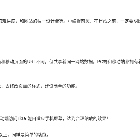
的难易度，和网站的独一设计费等。小编提前您：在建站之前，一定要明
面和移动页面的URL不同，但共享着同一网站数据。PC端和移动端都拥有
要求，去修改页面的样式，建设简单的功能。
移动端访问此Url能自适应手机屏幕，达到合理缩放的效果！
元以上，同样是简单的功能。