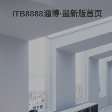
ITB8888通博·最新版首页