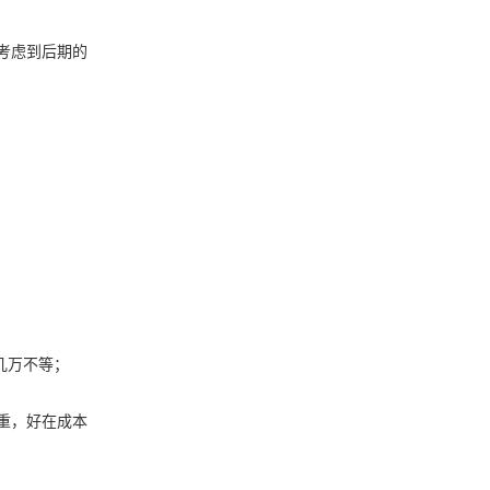
要考虑到后期的
几万不等；
重，好在成本