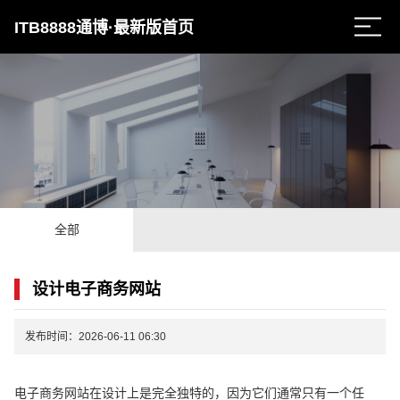
ITB8888通博·最新版首页
全部
设计电子商务网站
发布时间：2026-06-11 06:30
电子商务网站在设计上是完全独特的，因为它们通常只有一个任