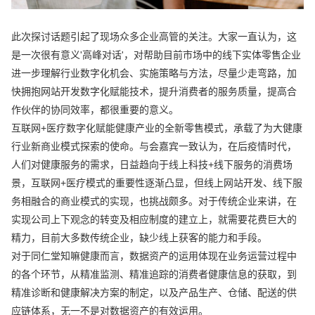
此次探讨话题引起了现场众多企业高管的关注。大家一直认为，这
是一次很有意义'高峰对话'，对帮助目前市场中的线下实体零售企业
进一步理解行业数字化机会、实施策略与方法，尽量少走弯路，加
快拥抱网站开发数字化赋能技术，提升消费者的服务质量，提高合
作伙伴的协同效率，都很重要的意义。
互联网+医疗数字化赋能健康产业的全新零售模式，承载了为大健康
行业新商业模式探索的使命。与会嘉宾一致认为，在后疫情时代，
人们对健康服务的需求，日益趋向于线上科技+线下服务的消费场
景，互联网+医疗模式的重要性逐渐凸显，但线上网站开发、线下服
务相融合的商业模式的实现，也挑战颇多。对于传统企业来讲，在
实现公司上下观念的转变及相应制度的建立上，就需要花费巨大的
精力，目前大多数传统企业，缺少线上获客的能力和手段。
对于同仁堂知嘛健康而言，数据资产的运用体现在业务运营过程中
的各个环节，从精准监测、精准追踪的消费者健康信息的获取，到
精准诊断和健康解决方案的制定，以及产品生产、仓储、配送的供
应链体系，无一不是对数据资产的有效运用。