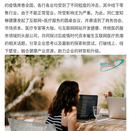
的疫情席卷全国，各行各业均受到了不同程度的冲击，其中线下零
售行业，由于不能正常营业，所受影响尤为严重。为此，同仁堂知
嘛健康发起了互联网+医疗服务的圆桌会议，并邀请到了商务协会、
市场资本、医疗专家等大咖，与互联网网站开发健康、传统医药服
务领域的头部公司，共同探讨后疫情时代资本催生互联网医疗热潮
的相关话题，分享企业思考以及最新的探索和尝试，打破线上、线
下壁垒，融合健康产业资源，助力企业的转型和升级。