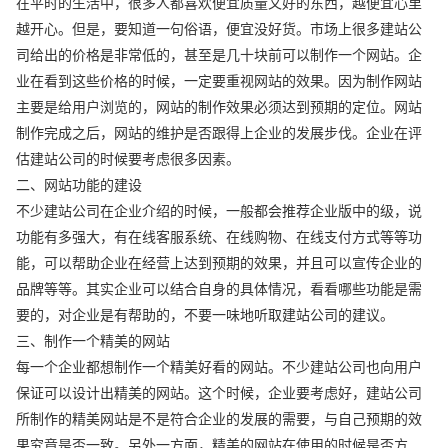
在平时的生活中，很多人都喜欢便宜质量又好的东西，越便宜心里
越开心。但是，要知道一句俗语，便宜没好货。市场上很多建站公
司给出的价格是非常低的，甚至是几十块前可以制作一个网站。企
业在看到这些价格的时候，一定要重视网站的效果。因为制作网站
主要是给用户浏览的，网站的制作效果必须达到预期的定位。网站
制作完成之后，网站的维护是否跟得上企业的发展步伐。企业在评
估建站公司的时候要考虑很多因素。
二、网站功能的建设
不少建站公司在企业介绍的时候，一般都会推荐企业版中的级，说
功能有多强大，有在线客服系统、在线购物、在线支付方式等等功
能，可以帮助企业在经营上达到预期的效果，并且可以宣传企业的
品牌等等。其实企业可以结合自身的具体情况，看看哪些功能是需
要的，对企业是有帮助的，不要一味地听取建站公司的建议。
三、制作一个精美的网站
每一个企业都想制作一个精美好看的网站。不少建站公司也向用户
保证可以设计出精美的网站。这个时候，企业要考虑好，建站公司
所制作的精美网站是不是符合企业的发展的需要，与自己预期的效
果究竟是否一致。另外一方面，精美的网站在使用的时候是否方