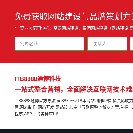
免费获取网站建设与品牌策划方
*主要业务范围包括：高端网站建设，集团网站建设（网站建设,网站
ITB8888通博科技
一站式整合营销，全面解决互联网技术难
ITB8888通博官方导航,pa886.cc✅18年网站制作经验,极具影
营:网站制作,网站开发,网站设计,定制互联网整体解决方案,包括PC
程序,APP上的各种应用!