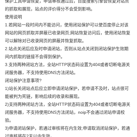
保护工具申请恢复，申请审核通过后，百度搜索引擎会恢复对站点
的抓取和展现，站点的评价得分不会受到影响。
使用说明
1.若网站一段时间内不能访问，使用闭站保护可以使百度停止对该
网站的网页抓取并屏蔽已收录网页;网站恢复访问后，使用闭站恢复
可以解除对已收录网页的屏蔽并恢复抓取。
2.站点关闭后应及时申请闭站，否则从站点关闭到闭站保护生效期
间内抓取的链接不会得到保护。
3.支持两种闭站方法，全站HTTP状态码设置为404或者切断电源关
闭服务器，不支持使用DNS方法闭站。
闭站保护注意事项?
1)站长关闭站点后应立即申请闭站保护，若申请不及时，站点很可
能被判为死链，影响后续的收录和展现。
2)支持两种闭站方法，全站HTTP状态码设置为404或者切断电源关
闭服务器，不支持使用DNS方法闭站，noip不会通过闭站申请校
验。
3)申请闭站保护，若通过审核将在内生效;申请取消闭站保护，若通
过审核将在2天以内生效。