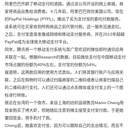
阿里巴巴开辟了移动支付的道路。通过该公司开设的网上商城，商
家将商品出售给消费者。十几年前，阿里巴巴效仿美国公司、现在
的PayPal Holdings (PYPL)，推出了名为支付宝的委托付款服务。
该系统可在买家收到所购商品之前代管付款。这一服务迅速走红。
之后，支付宝逐渐发展成网络和移动支付服务商，并在2013年超越
PayPal成为全球很大移动支付平台。
同年，腾讯将一个移动支付系统与其广受欢迎的微信即时通讯应用
关联在一起。根据iResearch的数据，目前微信支付在中国移动支付
市场占据的份额为40%左右，支付宝的份额为54%。
报道称，这两款应用的使用方式类似。人们将其银行账户与应用关
联，之后在购物时可以通过扫描商家的二维码或者让商家扫描自己
的二维码进行支付。人们还可以通过点击微信或支付宝上的一个图
标进行转账。
很近在台湾的一个夜市，来自上海的纺织品销售员Manni Cheng用
现金购买了烤大虾，但她随后注意到摊主接受支付宝付款。于是她
要回现金，用手机付了款。
Cheng说，她喜欢支付宝，因为可以跟踪自己的支出情况，而且不