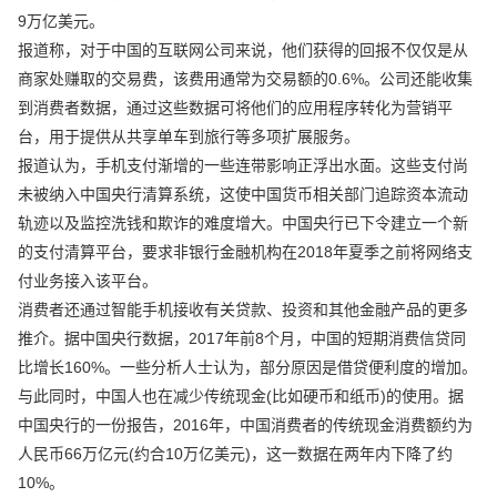
9万亿美元。
报道称，对于中国的互联网公司来说，他们获得的回报不仅仅是从
商家处赚取的交易费，该费用通常为交易额的0.6%。公司还能收集
到消费者数据，通过这些数据可将他们的应用程序转化为营销平
台，用于提供从共享单车到旅行等多项扩展服务。
报道认为，手机支付渐增的一些连带影响正浮出水面。这些支付尚
未被纳入中国央行清算系统，这使中国货币相关部门追踪资本流动
轨迹以及监控洗钱和欺诈的难度增大。中国央行已下令建立一个新
的支付清算平台，要求非银行金融机构在2018年夏季之前将网络支
付业务接入该平台。
消费者还通过智能手机接收有关贷款、投资和其他金融产品的更多
推介。据中国央行数据，2017年前8个月，中国的短期消费信贷同
比增长160%。一些分析人士认为，部分原因是借贷便利度的增加。
与此同时，中国人也在减少传统现金(比如硬币和纸币)的使用。据
中国央行的一份报告，2016年，中国消费者的传统现金消费额约为
人民币66万亿元(约合10万亿美元)，这一数据在两年内下降了约
10%。