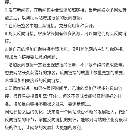
接。
6.发布新闻稿，在新闻稿中合理添加超链接，当新闻被众多网站转
载之后，以帮助网站增加很多的反向链接。
7.在论坛签名中加上超链接。充分利用各种资源。
8.购买反向链接，很多站长拥有很多资源，可以向他们购买反向链
接。
9.给自己的增加自助链接申请功能，吸引其他网站主动与你链接。
增加反向链接要注意的问题：
1.增加反向链接一定要重视链接的质量，不只是单纯的追求数量。
想要网站长久获得好的排名，反向链接的质量比数量更加的重要，
着重增加相关度近的反向链接。
2.要循序渐进。如果在很短时间里，迅速的增加了很多的反向链
接，很容易被搜索引擎“盯住”，但这不意味着能够获得很好的排
名。增加反向链接不能操之过急，要逐步前进。
网站建设之后的优化，决定着一个网站能否不断的发展壮大，做好
反向链接的环节，掌握反向链接的规律，能够对网站的优化有很积
极的作用，让网站的发展壮大更加的顺利。