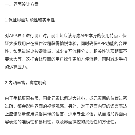
一、界面设计方案
1.保证界面功能性和实用性
对APP界面进行设计时，设计师应该考虑APP本身的使用特点，保
证大多数用户在操作过程获得愉悦体验，同时确保APP功能的合理
性，如尽量减少按键数量、减少交互流程分支、相关性选项距离不
要太大等，这样会让界面的用户操作更加方便流畅，同时减少手机
的运算压力。
2.内涵丰富，寓意明确
由于手机屏幕有限，因此元素比例过大过小，或元素间的位置过密
过疏，都会影响界面的视觉观感。另外，对于界面内容的语言表达
上应该尽量使用通俗易懂的语言，少用专业术语，从而增加界面内
容表达的准确性和易用性，以及界面操控的灵活性和方便性。