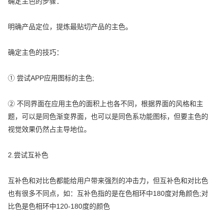
确定主色的步骤：
明确产品定位，提炼最贴切产品的主色。
确定主色的技巧：
① 尝试APP应用图标的主色;
② 不同界面在应用主色的面积上也各不同，根据界面的风格和主
题，可以是同色渐变界面，也可以是同色系功能图标，但要主色的
视觉效果仍然占主导地位。
2.尝试互补色
互补色和对比色都能给用户带来强烈的冲击力，但互补色和对比色
也有很多不同点，如：互补色指的是在色相环中180度对角颜色;对
比色是色相环中120-180度的颜色