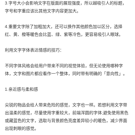
3.字号大小会影响文字在版面的展现强度，所以越吸引人的标题，
字号和字重应该比其他文字内容更加大。
4.重要文字除了加粗加大，还可以换作其他颜色加以区分，选择
红、黄、橙等暖色会比蓝、绿、紫等冷色，更容易吸引人眼球。
利用文字字体表达情感的技巧：
不同字体风格会给用户带来不同的视觉体验，但无论使用哪种字
体，文字和图片都应看作一个整体，同时带有明确的「意向性」。
1.亲近感与柔和感
尖锐的物品会给人带来危险的感觉，文字也一样。若想利用文字带
出温柔的感觉，尽量使用字重较大，前端浑圆的字体;避免使用黑色
或藏蓝色的文字，选取与背景颜色亮度差异较小的暖色，减少界面
出现刺眼的感觉。