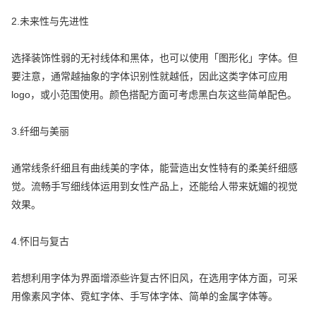
2.未来性与先进性
选择装饰性弱的无衬线体和黑体，也可以使用「图形化」字体。但
要注意，通常越抽象的字体识别性就越低，因此这类字体可应用
logo，或小范围使用。颜色搭配方面可考虑黑白灰这些简单配色。
3.纤细与美丽
通常线条纤细且有曲线美的字体，能营造出女性特有的柔美纤细感
觉。流畅手写细线体运用到女性产品上，还能给人带来妩媚的视觉
效果。
4.怀旧与复古
若想利用字体为界面增添些许复古怀旧风，在选用字体方面，可采
用像素风字体、霓虹字体、手写体字体、简单的金属字体等。