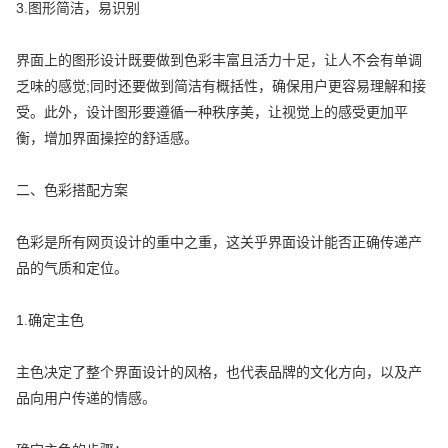
3.图形简洁，易识别
界面上的图形设计既要做到色彩丰富且活力十足，让人不会有单调
乏味的感觉;同时还要做到简洁有概括性，确保用户更容易理解和接
受。此外，设计图形要遵循一种秩序美，让视觉上的感受更加平
衡，增加界面操控的舒适感。
二、色彩搭配方案
色彩是所有网页设计的重中之重，这关乎界面设计能否正确传递产
品的气质和定位。
1.确定主色
主色决定了整个界面设计的风格，也代表品牌的文化方向，以及产
品向用户传递的情感。