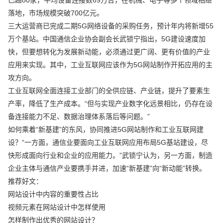
落地，市场规模突破700亿元。
三大运营商已完成二期5G网络设备的采购任务，预计年内将新增55
万个基站。中国通信企业协会副会长武锁宁指出，5G建设速度加
快，但要想转化为发展新动能，必须通过更广阔、更有价值的产业
应用来实现。其中，工业互联网应该作为5G网站制作开拓应用的主
攻方向。
工业互联网全面连接工业部门的全供应链、产业链，提升了要素生
产率，降低了生产成本。“但与实现产业数字化远景相比，仍存在设
备连接能力不足、数据治理体系落后等问题。”
如何乘着“新基建”的东风，协同推进5G网站制作和工业互联网建
设？“一方面，通信业要面向工业互联网应用布局5G基站建设，尽
快形成面向行业和企业的应用能力。”武锁宁认为，另一方面，制造
企业主体与通信产业要携手并进，加速“新基建”向“新动能”转换。
推荐好文：
网站设计中内容的重要性占比
视频元素在网站设计中怎样使用
怎样制作出优秀的网站设计？