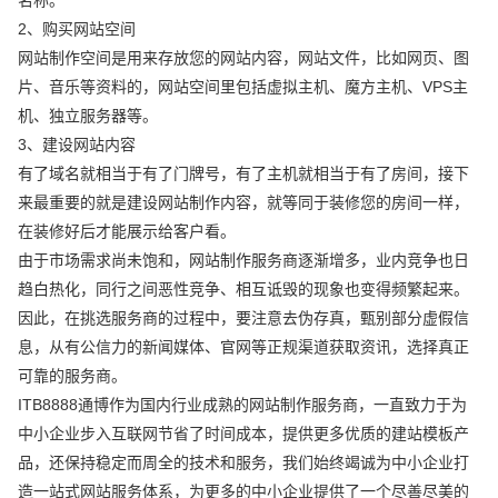
2、购买网站空间
网站制作空间是用来存放您的网站内容，网站文件，比如网页、图
片、音乐等资料的，网站空间里包括虚拟主机、魔方主机、VPS主
机、独立服务器等。
3、建设网站内容
有了域名就相当于有了门牌号，有了主机就相当于有了房间，接下
来最重要的就是建设网站制作内容，就等同于装修您的房间一样，
在装修好后才能展示给客户看。
由于市场需求尚未饱和，网站制作服务商逐渐增多，业内竞争也日
趋白热化，同行之间恶性竞争、相互诋毁的现象也变得频繁起来。
因此，在挑选服务商的过程中，要注意去伪存真，甄别部分虚假信
息，从有公信力的新闻媒体、官网等正规渠道获取资讯，选择真正
可靠的服务商。
ITB8888通博作为国内行业成熟的网站制作服务商，一直致力于为
中小企业步入互联网节省了时间成本，提供更多优质的建站模板产
品，还保持稳定而周全的技术和服务，我们始终竭诚为中小企业打
造一站式网站服务体系，为更多的中小企业提供了一个尽善尽美的