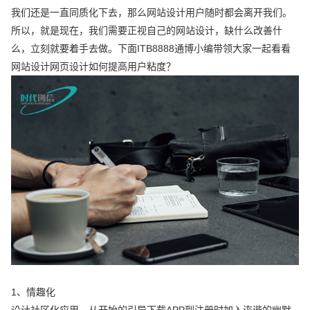
我们还是一直同质化下去，那么网站设计用户随时都会离开我们。
所以，就是现在，我们需要正视自己的网站设计，缺什么改善什
么，立刻就要着手去做。下面ITB8888通博小编带领大家一起看看
网站设计网页设计如何提高用户粘度？
1、情趣化
设计社区化应用，从开始的引导下载APP到注册时加入诙谐的幽默