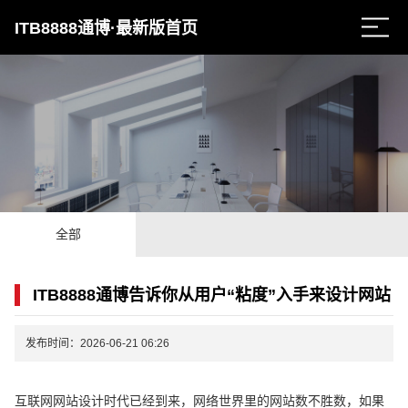
ITB8888通博·最新版首页
全部
ITB8888通博告诉你从用户“粘度”入手来设计网站
发布时间：2026-06-21 06:26
互联网网站设计时代已经到来，网络世界里的网站数不胜数，如果