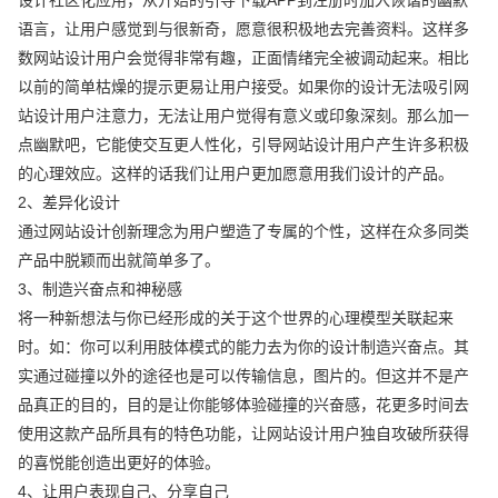
语言，让用户感觉到与很新奇，愿意很积极地去完善资料。这样多
数网站设计用户会觉得非常有趣，正面情绪完全被调动起来。相比
以前的简单枯燥的提示更易让用户接受。如果你的设计无法吸引网
站设计用户注意力，无法让用户觉得有意义或印象深刻。那么加一
点幽默吧，它能使交互更人性化，引导网站设计用户产生许多积极
的心理效应。这样的话我们让用户更加愿意用我们设计的产品。
2、差异化设计
通过网站设计创新理念为用户塑造了专属的个性，这样在众多同类
产品中脱颖而出就简单多了。
3、制造兴奋点和神秘感
将一种新想法与你已经形成的关于这个世界的心理模型关联起来
时。如：你可以利用肢体模式的能力去为你的设计制造兴奋点。其
实通过碰撞以外的途径也是可以传输信息，图片的。但这并不是产
品真正的目的，目的是让你能够体验碰撞的兴奋感，花更多时间去
使用这款产品所具有的特色功能，让网站设计用户独自攻破所获得
的喜悦能创造出更好的体验。
4、让用户表现自己、分享自己