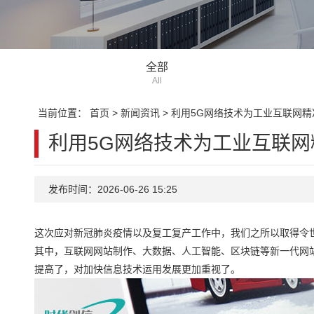
全部
All
当前位置：
首页
>
新闻资讯
>
利用5G网络技术为工业互联网精
利用5G网络技术为工业互联网
发布时间：2026-06-26 15:25
这次应对新冠肺炎疫情以及复工复产工作中，我们之所以取得令
其中，互联网网站制作、大数据、人工智能、区块链等新一代网
提高了，对加快信息技术运用发展更加重视了。