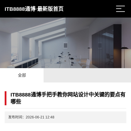
ITB8888通博·最新版首页
全部
ITB8888通博手把手教你网站设计中关键的要点有
哪些
发布时间：2026-06-21 12:48