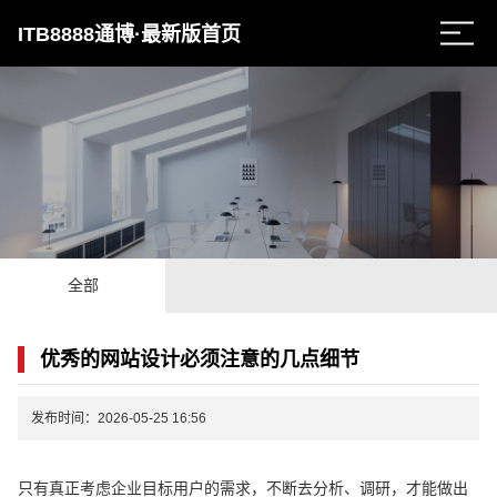
ITB8888通博·最新版首页
全部
优秀的网站设计必须注意的几点细节
发布时间：2026-05-25 16:56
只有真正考虑企业目标用户的需求，不断去分析、调研，才能做出