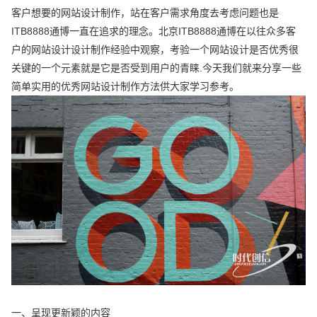
客户想要的网站设计制作，站在客户需求角度去考虑问题也是
ITB8888通博一直在追求的理念。北京ITB8888通博在以往众多客
户的网站设计设计制作经验中观察，考验一个网站设计是否优秀很
关键的一个元素就是它是否受到用户的青睐.今天我们就来分享一些
简单实用的优秀网站设计制作方法供大家学习参考。
一、呈现更新颖的内容