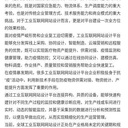
来的危机，既是对国家应急能力、物流体系、生产调度能力的重大
考验，也是对传统企业管理方式、技术服务能力和商业模式的重大
挑战。对于工业互联网网站设计而言，更是对平台建设一次全方位
的效果检验。
面对疫情严峻形势和企业复工迫切需要，工业互联网网站设计平台
能够充分发挥线上采购、协同设计、智能制造、云端营销和远程服
务的优势，既可以实现医疗物资产能提升、供需对接、疫情监测和
健康管理，助力疫情防控；又可以通过在线协同设计、建模仿真、
物料调度、作业排产、质量管控和营销服务帮助企业快速复工。
在疫情暴发期间，很多工业互联网网站设计平台企业积极投身于抗
“疫”活动中，利用新技术手段在防疫物资供需对接、物资统计、产
能提升方面发挥了重要的作用。
通过工业互联网网站设计平台连接异构、异质的设备，能够快速构
建针对不同生产过程的监控和健康诊断应用，对生产线或车间进行
实时、动态的智能监控，并基于采集到的数据进行分析和预测性监
控，以便及早做出应对，从而实现精细化的生产运营管理。
当前，全球工业互联网网站设计正处在产业格局未定的关键期和规