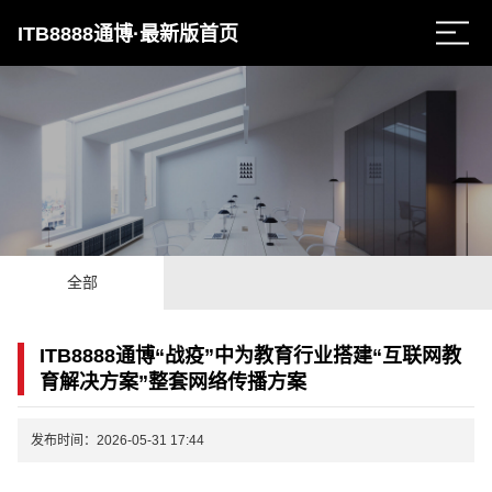
ITB8888通博·最新版首页
全部
ITB8888通博“战疫”中为教育行业搭建“互联网教
育解决方案”整套网络传播方案
发布时间：2026-05-31 17:44