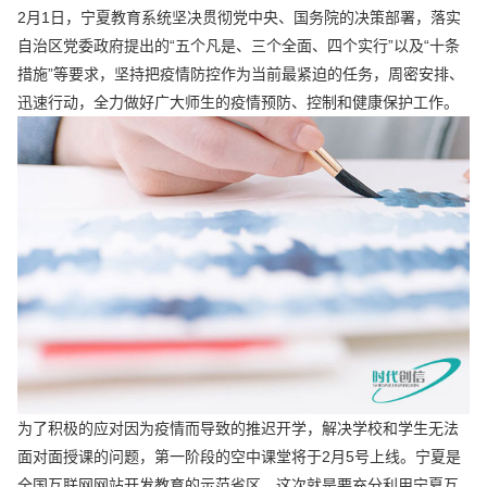
2月1日，宁夏教育系统坚决贯彻党中央、国务院的决策部署，落实
自治区党委政府提出的“五个凡是、三个全面、四个实行”以及“十条
措施”等要求，坚持把疫情防控作为当前最紧迫的任务，周密安排、
迅速行动，全力做好广大师生的疫情预防、控制和健康保护工作。
为了积极的应对因为疫情而导致的推迟开学，解决学校和学生无法
面对面授课的问题，第一阶段的空中课堂将于2月5号上线。宁夏是
全国互联网网站开发教育的示范省区，这次就是要充分利用宁夏互