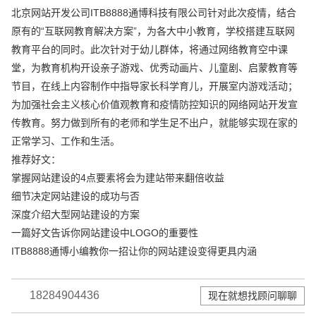
北京网站开发公司ITB8888通博科技有限公司针对此次疫情，结合
原有的“互联网教育解决方案”，为各大中小教育，学校搭建互联网
教育平台的同时。此次针对于幼儿群体，将通过网络教育空中课
堂，为教育机构开设亲子游戏、优秀动画片、儿童剧、启蒙教育等
节目，在线上内容制作中指导家长科学育儿，开展室内游戏活动；
为加强社会主义核心价值观教育和疫情防控知识的网络网站开发宣
传教育。努力做到所有的老师和学生足不出户，就能够实现在家的
正常学习、工作和生活。
推荐好文：
掌握网站建设的4点要素将会为建站带来翻倍收益
细节决定网站建设的成功与否
深度介绍大型网站建设的方案
一篇好文告诉你网站建设中LOGO的重要性
ITB8888通博小编教你一招让你的网站建设变得更具内涵
18284904436
现在就想找顾问聊聊