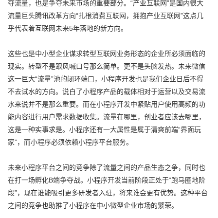
夺流量，也是争夺未来市场的重要部分。“产业互联网”是国内很大
流量巨头腾讯改革方向“扎根消费互联网，拥抱产业互联网”这点几
乎代表着互联网未来5年落地的新方向。
这些也是中小型企业谋求转型互联网业务形态的企业所必须面临的
现实。转型不是跟风喊口号那么简单。更不是头脑发热。未来微信
这一巨大“流量”池的闭环端口，小程序开发也是我们企业日后不得
不去试水的方向。说白了小程序产品的载体相对于运营以及交易流
水来说并不是那么重要。而在小程序开发中紧贴用户使用高频的功
能内容进行用户需求数据收集。流量在哪里，创业者应该去哪里，
这是一种实事求是。小程序还有一大属性是属于清爽前端“界面玩
家”，而小程序必须依赖小程序平台服务。
未来小程序平台之间的竞争除了流量之间的产品生态之争，同时也
在打一场孵化B端争夺战。小程序开发当前阶段正处于“跑马圈地阶
段”，现在谁能吸引更多研发者入驻，将来谁会更有优势。这种平台
之间的竞争也助推了小程序在中小微型企业市场的繁荣。