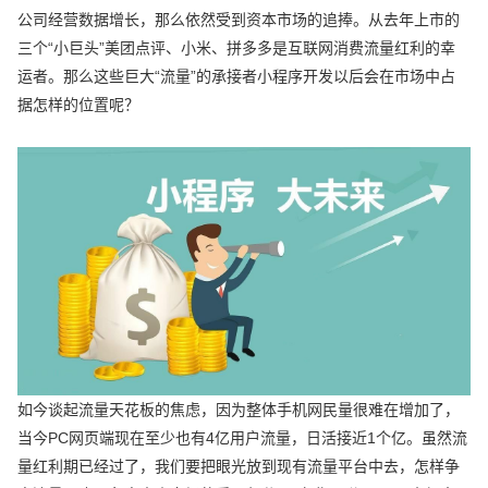
公司经营数据增长，那么依然受到资本市场的追捧。从去年上市的
三个“小巨头”美团点评、小米、拼多多是互联网消费流量红利的幸
运者。那么这些巨大“流量”的承接者小程序开发以后会在市场中占
据怎样的位置呢？
如今谈起流量天花板的焦虑，因为整体手机网民量很难在增加了，
当今PC网页端现在至少也有4亿用户流量，日活接近1个亿。虽然流
量红利期已经过了，我们要把眼光放到现有流量平台中去，怎样争