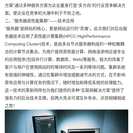
方案”通过多种服务方案为企业量身打造“多方向”的行业竞争解决方
案。使企业在竞争的大潮中利于不败之地。
二、“服务器高性能集群”——技术应用
“服务器”是网站的核心，更是网站运行的“灵魂”。此次我们对后台服
务器技术应用了高性能计算集群(HPCC-HighPerformance
Computing Cluster)技术，是由多台节点服务器构成的一种松散耦
合的计算节点集合。为用户提供高性能计算、网络请求响应或专业
的应用程序(包括并行计算、数据库、Web)等服务。极大的改善了
客户与用户在使用网站时的等待时间及一系列等待问题。集群系统
有极强的伸缩性，通过在集群中增加或删减节点的方式，在不影响
原有应用与计算任务的情况下，随时增加和降低系统的处理能力。
这一技术的革新同样也为我们提供的多种“互联网解决方案”提供了
强有力的后台技术支撑。前两大亮点可谓互补有余，达到相辅相成
之势！