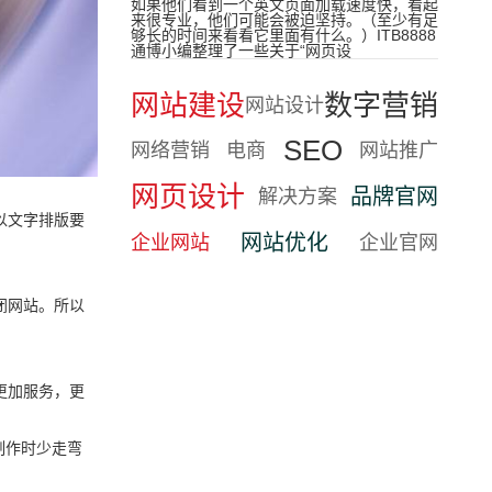
如果他们看到一个英文页面加载速度快，看起
来很专业，他们可能会被迫坚持。（至少有足
够长的时间来看看它里面有什么。）ITB8888
通博小编整理了一些关于“网页设
网站建设
数字营销
网站设计
SEO
网络营销
电商
网站推广
网页设计
品牌官网
解决方案
以文字排版要
网站优化
企业网站
企业官网
闭网站。所以
更加服务，更
制作时少走弯