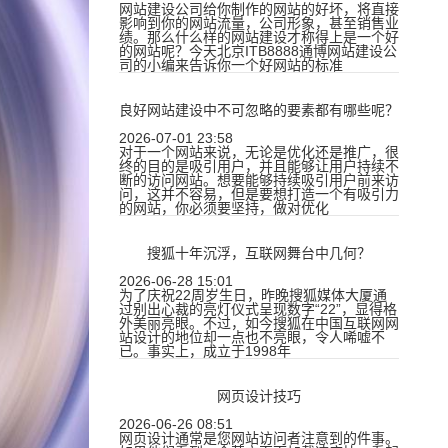
网站建设公司给你制作的网站的好坏，将直接
影响到你的网站流量，公司形象，甚至销售业
绩。那么什么样的网站建设才称得上是一个好
的网站呢？今天北京ITB8888通博网站建设公
司的小编来告诉你一个好网站的标准
良好网站建设中不可忽略的要素都有哪些呢？
2026-07-01 23:58
对于一个网站来说，无论是优化还是推广，很
终的目的是吸引用户，并且能够让用户持续不
断的访问网站。想要能够持续吸引用户前来访
问，这并不容易，但是要想打造一个有吸引力
的网站，你必须要坚持，做对优化
搜狐十年沉浮，互联网舞台中几何？
2026-06-28 15:01
为了庆祝22周岁生日，昨晚搜狐媒体大厦通
过别出心裁的亮灯仪式呈现数字“22”，显得格
外美丽亮眼。不过，如今搜狐在中国互联网网
站设计的地位却一点也不亮眼，令人唏嘘不
已。事实上，成立于1998年
网页设计技巧
2026-06-26 08:51
网页设计通常是您网站访问者注意到的件事。