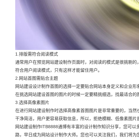
1.排版需符合阅读模式
通常用户在预览网站建设制作页面时，对阅读的模式是很挑剔的
符合用户阅读模式，只有这样才能留住用户。
2.网站首图需贴合主题
网站建设设计制作首图的选择一定要贴合网站本身定义和企业形
在挑选网站建设首图的图片的时候一定要精挑细选，找最适合的
3.选择高像素图片
在进行网站建设制作时选择高像素首图图片是非常重要的，当然
干净简洁，用户更容易获取信息，所以，拒绝模糊、低像素图片
网站建设制作ITB8888通博有丰富的设计制作知识分享，您
路，早日成为网站设计制作大师。您也可以关注我们，我们将为