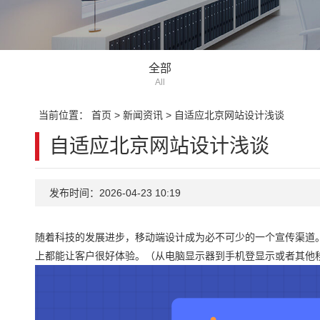
全部
All
当前位置：
首页
>
新闻资讯
>
自适应北京网站设计浅谈
自适应北京网站设计浅谈
发布时间：2026-04-23 10:19
随着科技的发展进步，移动端设计成为必不可少的一个宣传渠道
上都能让客户很好体验。（从电脑显示器到手机登显示或者其他