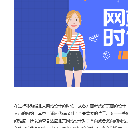
在进行移动端北京网站设计的时候，从各方面考虑好页面的设计
大小的网站，其中自适应代码起到了至关重要的位置。对于一些
的难度，所以通常自适应北京网站设计对于单向或者双向的网站