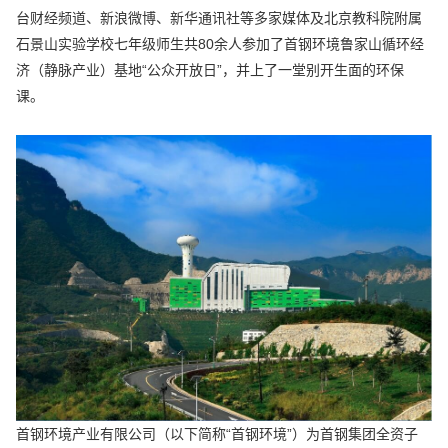
台财经频道、新浪微博、新华通讯社等多家媒体及北京教科院附属
石景山实验学校七年级师生共80余人参加了首钢环境鲁家山循环经
济（静脉产业）基地“公众开放日”，并上了一堂别开生面的环保
课。
首钢环境产业有限公司（以下简称“首钢环境”）为首钢集团全资子