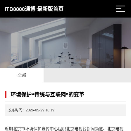
ITB8888通博·最新版首页
全部
环境保护“传统与互联网”的变革
发布时间：2026-05-29 16:19
近期北京市环境保护宣传中心组织北京电视台新闻频道、北京电视