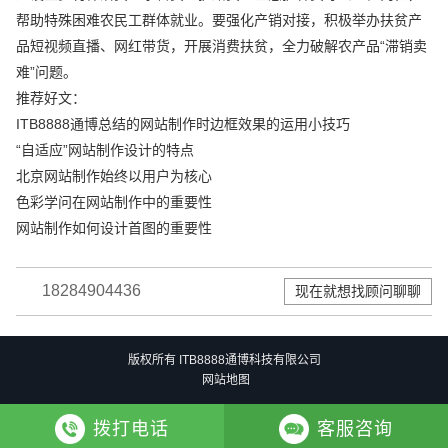
帮助特殊困难农民工群体就业。要强化产销对接，积极举办扶贫产
品短视频直播、网红带货，开展消费扶贫，全力破解农产品“滞销卖
难”问题。
推荐好文：
ITB8888通博总结的网站制作时边框效果的运用小技巧
“自适应”网站制作设计的特点
北京网站制作始终以用户为核心
色彩学问在网站制作中的重要性
网站制作如何设计首图的重要性
18284904436
现在就想找顾问聊聊
版权所有 ITB8888通博科技有限公司
网站地图
拨打电话
客服咨询