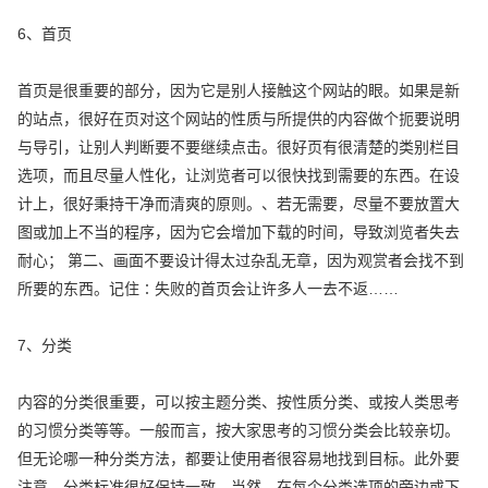
6、首页
首页是很重要的部分，因为它是别人接触这个网站的眼。如果是新
的站点，很好在页对这个网站的性质与所提供的内容做个扼要说明
与导引，让别人判断要不要继续点击。很好页有很清楚的类别栏目
选项，而且尽量人性化，让浏览者可以很快找到需要的东西。在设
计上，很好秉持干净而清爽的原则。、若无需要，尽量不要放置大
图或加上不当的程序，因为它会增加下载的时间，导致浏览者失去
耐心； 第二、画面不要设计得太过杂乱无章，因为观赏者会找不到
所要的东西。记住∶失败的首页会让许多人一去不返……
7、分类
内容的分类很重要，可以按主题分类、按性质分类、或按人类思考
的习惯分类等等。一般而言，按大家思考的习惯分类会比较亲切。
但无论哪一种分类方法，都要让使用者很容易地找到目标。此外要
注意，分类标准很好保持一致，当然，在每个分类选项的旁边或下