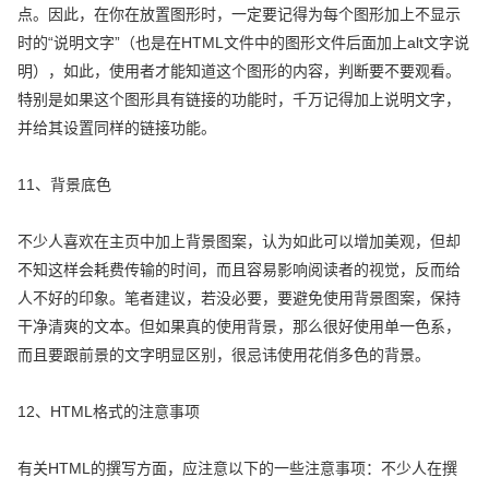
点。因此，在你在放置图形时，一定要记得为每个图形加上不显示
时的“说明文字”（也是在HTML文件中的图形文件后面加上alt文字说
明），如此，使用者才能知道这个图形的内容，判断要不要观看。
特别是如果这个图形具有链接的功能时，千万记得加上说明文字，
并给其设置同样的链接功能。
11、背景底色
不少人喜欢在主页中加上背景图案，认为如此可以增加美观，但却
不知这样会耗费传输的时间，而且容易影响阅读者的视觉，反而给
人不好的印象。笔者建议，若没必要，要避免使用背景图案，保持
干净清爽的文本。但如果真的使用背景，那么很好使用单一色系，
而且要跟前景的文字明显区别，很忌讳使用花俏多色的背景。
12、HTML格式的注意事项
有关HTML的撰写方面，应注意以下的一些注意事项：不少人在撰