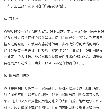
一行，加上这个选项内容的简要说明很好。
8、互动性
WWW的另一个特色是“互动”。好的网站，主页应该与使用者有良好
的互动性，包括在整个设计呈现、使用介面导引上等等，都应该掌
握互动的原则，让使用者感觉他的每一步都确实得到适当的回应，
这部分需要一些设计上的技巧与软硬件支持。事实上，好的网站设
计肯定是个人技巧、经验累积以及软硬件技术的成功配合。如果你
要在网页互动性上下功夫，那么flash是你很好的工具。
9、图形应用技巧
图形是网站的特色之一，它有醒目、吸引人以及传达讯息的功能。
好的图形应用可以使页面增色，但不当的图形应用则会带来反效
果，而其中又应以大量使用毫无意义的大图为戒。笔者建议，如果
可以，应尽量缩小或省略图形。目前国内的网络传输资源极为有