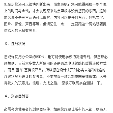
但至少您还可以很快判断出来，而主页呢？您可能得耗费一整个晚
上的时间与金钱，才会发现原来站点里根本没有您要的东西，这种
痛苦真不是三言两语可以形容。内容可以是任何东西，包括文字、
图片、影像、声音等等，但请记住一点：一定要跟这个网站所要提
供给人的讯息有关系。
３、连线状况
您或许使用办公室的ISDN，也可能使用学校的高速专线，但您都必
须想到，目前大多数人所使用的还是通过电话线路的缓慢连线方式
，而且“塞车”塞得很严重。所以您在设计主页时必需以这种普遍的
连线状况为设计的参考量，不要放置一堆会加重塞车情形或让人等
得发火的玩意儿。很后，完成之后， 您很好联网亲自测试一下。
４、浏览器兼容
必需考虑使用者的浏览器软件，如果您想要让所有的人都可以毫无