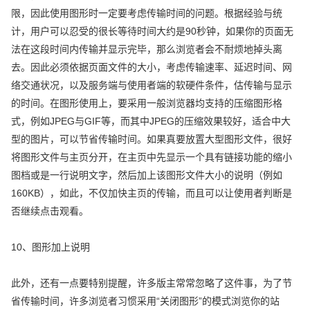
限，因此使用图形时一定要考虑传输时间的问题。根据经验与统
计，用户可以忍受的很长等待时间大约是90秒钟，如果你的页面无
法在这段时间内传输并显示完毕，那么浏览者会不耐烦地掉头离
去。因此必须依据页面文件的大小，考虑传输速率、延迟时间、网
络交通状况，以及服务端与使用者端的软硬件条件，估传输与显示
的时间。在图形使用上，要采用一般浏览器均支持的压缩图形格
式，例如JPEG与GIF等，而其中JPEG的压缩效果较好，适合中大
型的图片，可以节省传输时间。如果真要放置大型图形文件，很好
将图形文件与主页分开，在主页中先显示一个具有链接功能的缩小
图档或是一行说明文字，然后加上该图形文件大小的说明（例如
160KB），如此，不仅加快主页的传输，而且可以让使用者判断是
否继续点击观看。
10、图形加上说明
此外，还有一点要特别提醒，许多版主常常忽略了这件事，为了节
省传输时间，许多浏览者习惯采用“关闭图形”的模式浏览你的站