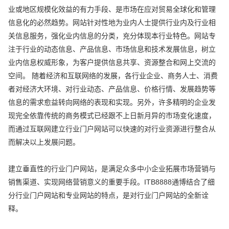
业或地区规模化效益的有力手段、是市场在应对贸易全球化和管理
信息化的必然趋势。网站针对性地为业内人士提供行业内及行业相
关信息服务，强化业内信息的分类，充分体现本行业特色。网站专
注于行业的动态信息、产品信息、市场信息和技术发展信息，树立
业内信息权威形象，为客户提供信息共享、资源整合和网上交流的
空间。 随着经济和互联网络的发展，各行业企业、商务人士、消费
者对经济大环境、对行业动态、产品信息、价格行情、发展趋势等
信息的需求愈益转向网络的表现和实现。另外，许多精明的企业发
现完全依靠传统的商务模式已经跟不上日新月异的市场变化速度，
而通过互联网建立行业门户网站可以快速的对行业资源进行整合从
而解决以上发展问题。
建立垂直性的行业门户网站，是满足众多中小企业拓展市场营销与
销售渠道、实现网络营销意义的重要手段。ITB8888通博结合了细
分行业门户网站和专业网站的特点，是对行业门户网站的全新诠
释。