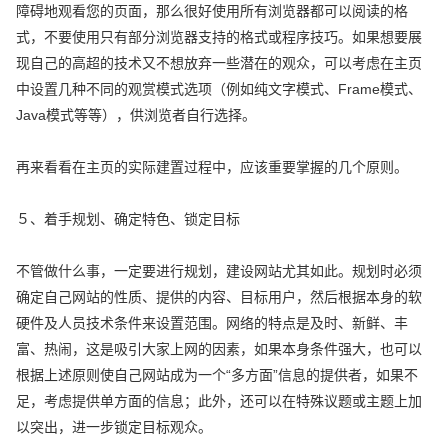
障碍地观看您的页面，那么很好使用所有浏览器都可以阅读的格
式，不要使用只有部分浏览器支持的格式或程序技巧。如果想要展
现自己的高超的技术又不想放弃一些潜在的观众，可以考虑在主页
中设置几种不同的观赏模式选项（例如纯文字模式、Frame模式、
Java模式等等），供浏览者自行选择。
再来看看在主页的实际建置过程中，应该重要掌握的几个原则。
５、着手规划、确定特色、锁定目标
不管做什么事，一定要进行规划，建设网站尤其如此。规划时必须
确定自己网站的性质、提供的内容、目标用户，然后根据本身的软
硬件及人员技术条件来设置范围。网络的特点是及时、新鲜、丰
富、热闹，这是吸引大家上网的因素，如果本身条件强大，也可以
根据上述原则使自己网站成为一个“多方面”信息的提供者，如果不
足，考虑提供单方面的信息；此外，还可以在特殊议题或主题上加
以突出，进一步锁定目标观众。