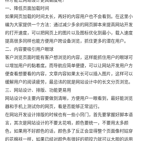
一、降低页面加载时间
如果网页加载的时间太长，再好的内容用户也不会看到。在这里小
编为大家提供一个方法：通过减少多余的网页脚本来提高网站开发
的打开速度，可以把网页上的图片以及图标优化到最小，载入速度
提高很多同样也能方便用户跨设备浏览，抓住更多的潜在用户。
二、内容要吸引用户眼球
客户浏览页面时能有客户想浏览的内容，这样能抓住用户的眼球可
以增加用户的黏着度。而导航应简单便捷，可以让网站开发用户方
便查看想要看的内容，文章内容如果太长可以插入图片，这样可以
缓解用户的阅读疲劳，最忌讳的就是网站设计中的长文分页浏览。
三、网站设计、排版、功能更易用
网站设计中主要内容要做到清晰，方便用户一眼看到，最好能浏览
器和手机上测试你的网页，看是否能够正常运行。
在网站开发设计排版的时候也有一些小窍门，首先要掌握好脚本语
言，其次是网站设计的不要太花哨，颜色要统一，不要用太多颜
色，如果用不好颜色的话，颜色多了反正会显得整个页面像村姑穿
的花棉袄一样，如果已经对颜色有很好的把控力就可以大胆的运用