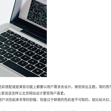
色彩搭配或是某些功能上都要以用户需求去设计。做到突出主题，简约而
跟大家说说怎样让北京网站设计更受用户喜爱。
用户浏览起来非常的舒服，但是过于鲜艳的色彩是不可取的，就比如大红