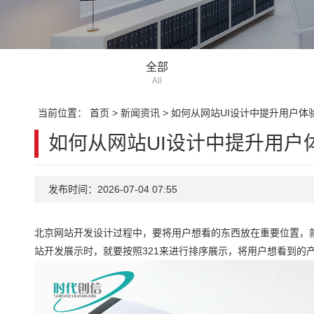
全部
All
当前位置：
首页
>
新闻资讯
>
如何从网站UI设计中提升用户体
如何从网站UI设计中提升用户
发布时间：2026-07-04 07:55
北京网站开发设计过程中，要将用户想看的东西放在重要位置，就
站开发展示时，就要按照321来进行排序展示，将用户想看到的