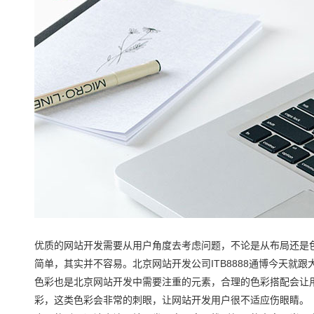
优质的网站开发需要从用户角度去考虑问题，不论是从布局还是
简单，其实并不容易。北京网站开发公司ITB8888通博今天就
色彩也是北京网站开发中需要注重的元素，合理的色彩搭配会让
彩，这类色彩会非常的刺眼，让网站开发用户很不适应伤眼睛。