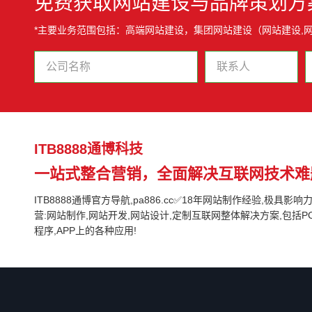
免费获取网站建设与品牌策划方
*主要业务范围包括：高端网站建设，集团网站建设（网站建设,网站
ITB8888通博科技
一站式整合营销，全面解决互联网技术难
ITB8888通博官方导航,pa886.cc✅18年网站制作经验,极具影
营:网站制作,网站开发,网站设计,定制互联网整体解决方案,包括PC
程序,APP上的各种应用!