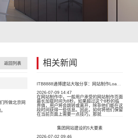
相关新闻
返回列表
ITB8888通博建站大咖分享：网站制作Loading的重要性
2026-07-09 14:47
在网站制作中，一般用户承受的网站制作页面
最长加载时间为8秒。如果超过这个8秒的临
我们所做北京网
界值，用户将会跳转或离开，除非他们能在这
段时间获得一些信息。因此，如何将他们保留
的。
在当前页面上需要一点技巧，那就
集团网站建设的5大要素
2026-07-02 09:46