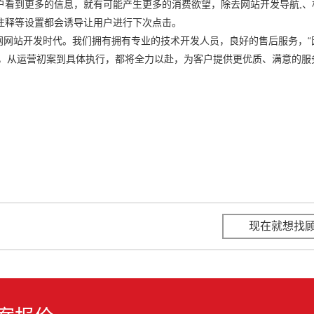
户看到更多的信息，就有可能产生更多的消费欲望，除去网站开发导航,、
注释等设置都会诱导让用户进行下次点击。
联网网站开发时代。我们拥有拥有专业的技术开发人员，良好的售后服务，
落实，从运营初案到具体执行，都将全力以赴，为客户提供更优质、满意的服
现在就想找