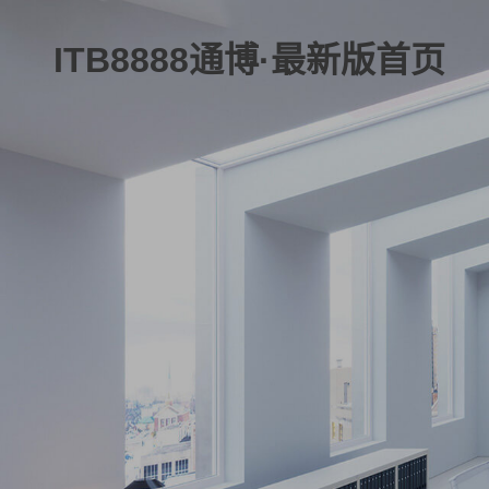
ITB8888通博·最新版首页